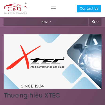
Contact Us
Nav
Thương hiệu XTEC