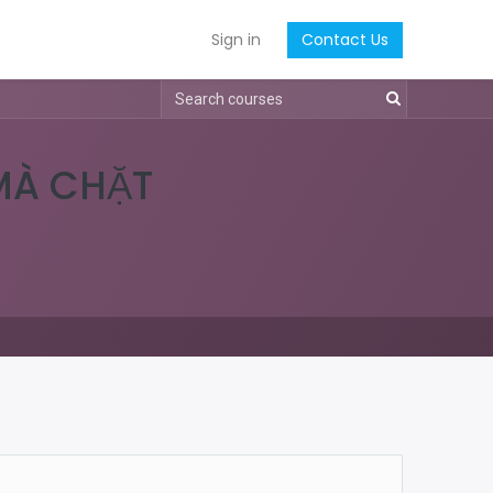
Sign in
Contact Us
MÀ CHẶT