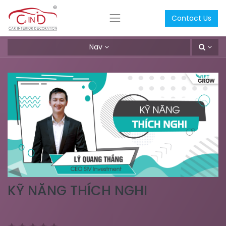
Contact Us
Nav
KỸ NĂNG THÍCH NGHI