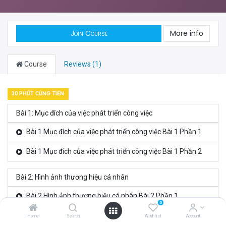
Join Course
More info
Course
Reviews (1)
30 PHÚT CÙNG TIẾN
Bài 1: Mục đích của việc phát triển công việc
Bài 1 Mục đích của việc phát triển công việc Bài 1 Phần 1
Bài 1 Mục đích của việc phát triển công việc Bài 1 Phần 2
Bài 2: Hình ảnh thương hiệu cá nhân
Bài 2 Hình ảnh thương hiệu cá nhân Bài 2 Phần 1
0
Bài 2 Hình ảnh thương hiệu cá nhân Bài 2 Phần 2
Home
Search
Wishlist
Account