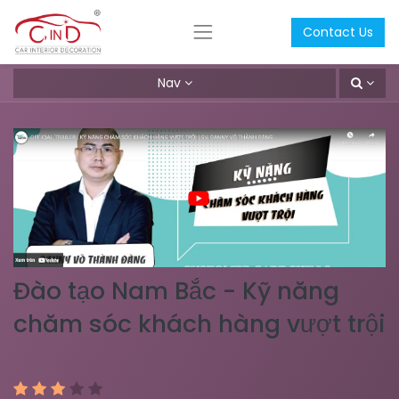
Contact Us
Nav
Đào tạo Nam Bắc - Kỹ năng
chăm sóc khách hàng vượt trội