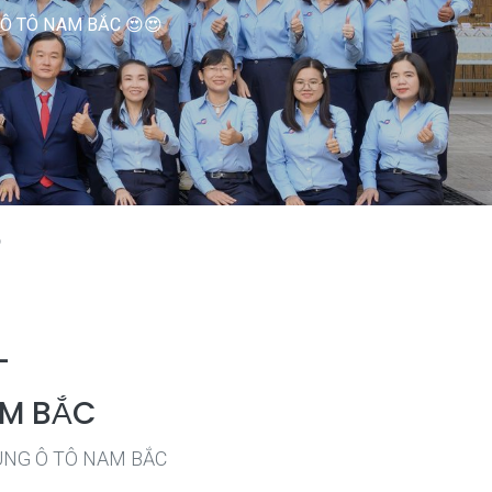
 Ô TÔ NAM BẮC 😍😍

-
AM BẮC
ÙNG Ô TÔ NAM BẮC