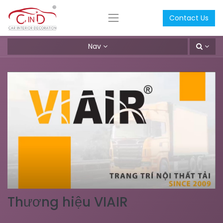
Contact Us
Nav
Thương hiệu VIAIR