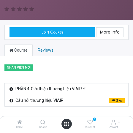
Join Course
More info
Course
Reviews
NHÂN VIÊN MỚI
PHẦN 4-Giới thiệu thương hiệu VIAIR ⚡
Câu hỏi thương hiệu VIAIR
2 xp
0
Home
Search
Wishlist
Account