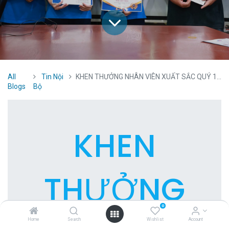
All
Tin Nội
KHEN THƯỞNG NHÂN VIÊN XUẤT SẮC QUÝ 1-2-3 NĂM 2023
Blogs
Bộ
KHEN
THƯỞNG
0
Home
Search
Wishlist
Account