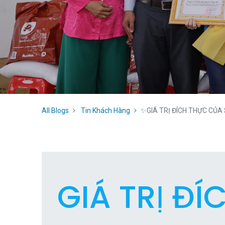
All Blogs
Tin Khách Hàng
✨GIÁ TRỊ ĐÍCH THỰC CỦA S
GIÁ TRỊ ĐÍ