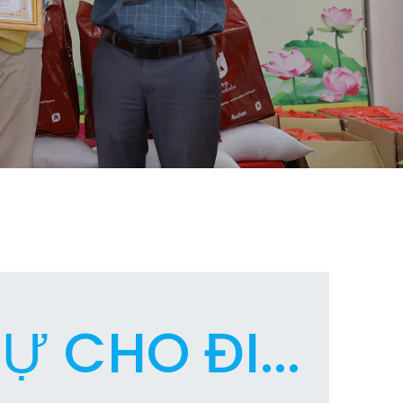
Ự CHO ĐI...