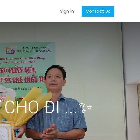
Sign in
Contact Us
CHO ĐI ...✨