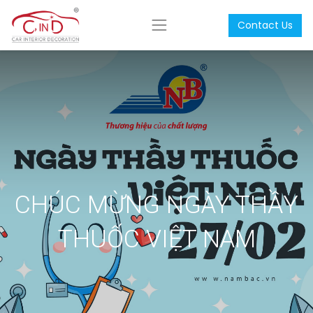
Contact Us
CHÚC MỪNG NGÀY THẦY
THUỐC VIỆT NAM